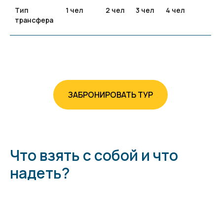
Тип
1 чел
2 чел
3 чел
4 чел
трансфера
ЗАБРОНИРОВАТЬ ТУР
Что взять с собой и что
надеть?