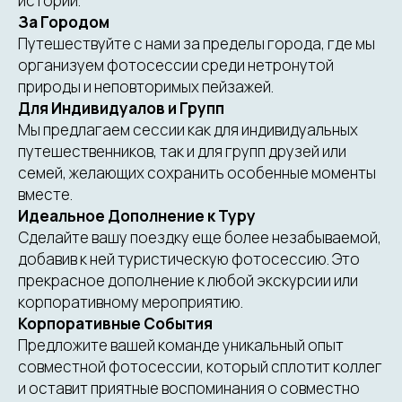
истории.
За Городом
Путешествуйте с нами за пределы города, где мы
организуем фотосессии среди нетронутой
природы и неповторимых пейзажей.
Для Индивидуалов и Групп
Мы предлагаем сессии как для индивидуальных
путешественников, так и для групп друзей или
семей, желающих сохранить особенные моменты
вместе.
Идеальное Дополнение к Туру
Сделайте вашу поездку еще более незабываемой,
добавив к ней туристическую фотосессию. Это
прекрасное дополнение к любой экскурсии или
корпоративному мероприятию.
Корпоративные События
Предложите вашей команде уникальный опыт
совместной фотосессии, который сплотит коллег
и оставит приятные воспоминания о совместно