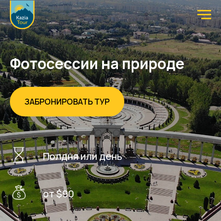
Фотосессии на природе
ЗАБРОНИРОВАТЬ ТУР
Полдня или день
от $90