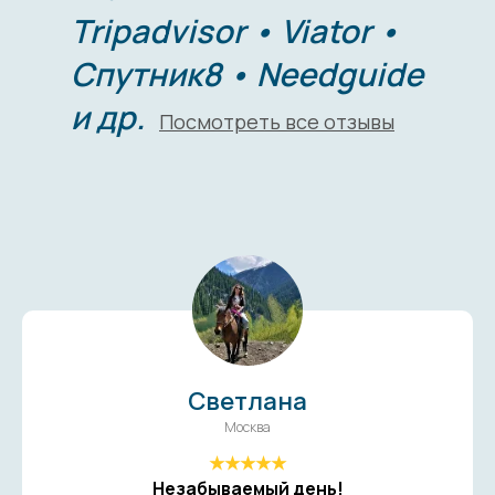
Tripadvisor • Viator •
Спутник8 • Needguide
и др.
Посмотреть все отзывы
→
Светлана
Москва
★★★★★
Незабываемый день!