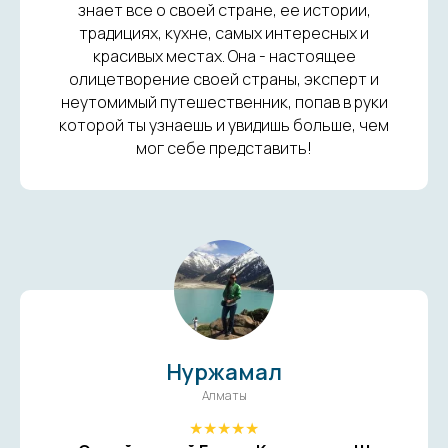
знает все о своей стране, ее истории,
традициях, кухне, самых интересных и
красивых местах. Она - настоящее
олицетворение своей страны, эксперт и
неутомимый путешественник, попав в руки
которой ты узнаешь и увидишь больше, чем
мог себе представить!
Нуржамал
Алматы
★★★★★