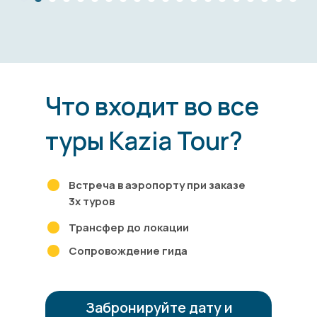
Что входит во все
туры Kazia Tour?
Встреча в аэропорту при заказе
3х туров
Трансфер до локации
Сопровождение гида
Забронируйте дату и