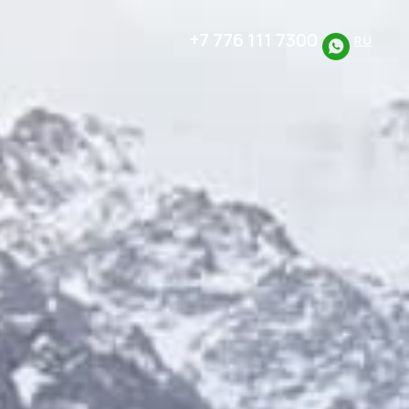
+7 776 111 7300
RU